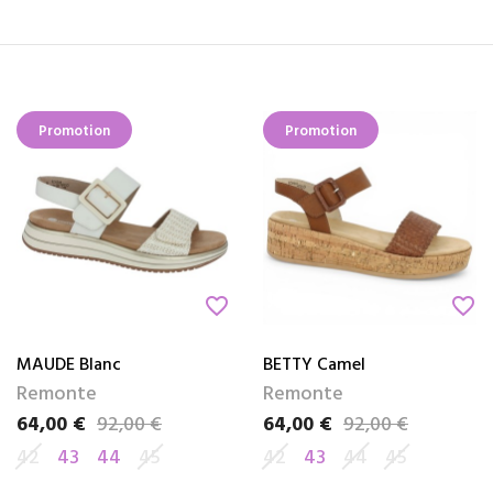
Promotion
Promotion
favorite_border
favorite_border
MAUDE Blanc
BETTY Camel
Remonte
Remonte
64,00 €
92,00 €
64,00 €
92,00 €
Prix
Prix de base
Prix
Prix de base
42
43
44
45
42
43
44
45