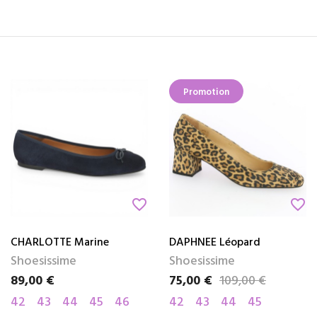
Promotion
favorite_border
favorite_border
CHARLOTTE Marine
DAPHNEE Léopard
Shoesissime
Shoesissime
89,00 €
75,00 €
109,00 €
Prix
Prix
Prix de base
42
43
44
45
46
42
43
44
45