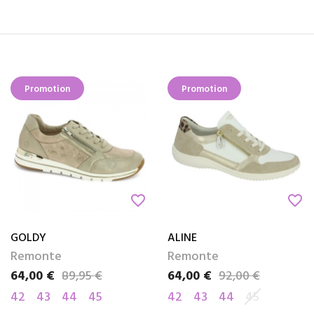
Promotion
Promotion
favorite_border
favorite_border
GOLDY
ALINE
Remonte
Remonte
64,00 €
89,95 €
64,00 €
92,00 €
Prix
Prix de base
Prix
Prix de base
42
43
44
45
42
43
44
45