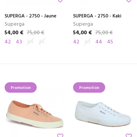
SUPERGA - 2750 - Jaune
SUPERGA - 2750 - Kaki
Superga
Superga
54,00 €
75,00 €
54,00 €
75,00 €
Prix
Prix de base
Prix
Prix de base
42
43
44
45
42
43
44
45
Promotion
Promotion
favorite_border
favorite_border