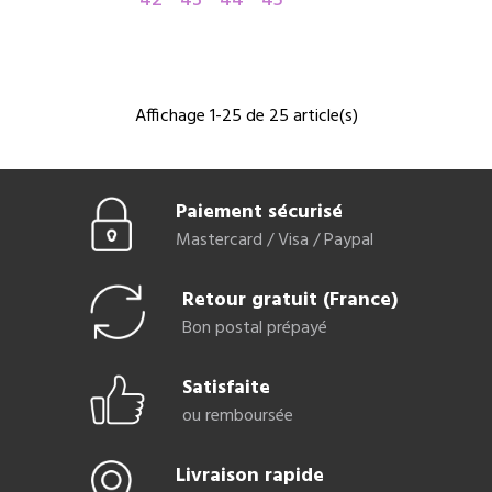
42
43
44
45
Affichage 1-25 de 25 article(s)
Paiement sécurisé
Mastercard / Visa / Paypal
Retour gratuit (France)
Bon postal prépayé
Satisfaite
ou remboursée
Livraison rapide