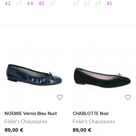
42
43
44
45
46
42
43
44
45
favorite_border
favorite_border
NOEMIE Vernis Bleu Nuit
CHARLOTTE Noir
Folie's Chaussures
Folie's Chaussures
89,00 €
89,00 €
Prix
Prix