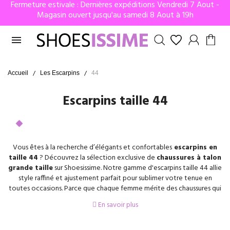
Fermeture estivale : Dernières expéditions Vendredi 7 Aout -
Magasin ouvert jusqu'au samedi 8 Aout à 19h

Accueil
Les Escarpins
44
Escarpins taille 44
Vous êtes à la recherche d’élégants et confortables
escarpins en
taille 44
? Découvrez la sélection exclusive de
chaussures à talon
grande taille
sur Shoesissime. Notre gamme d'escarpins taille 44 allie
style raffiné et ajustement parfait pour sublimer votre tenue en
toutes occasions. Parce que chaque femme mérite des chaussures qui
allient élégance, confort et ajustement parfait, notre gamme de
En savoir plus
chaussures à talon en grande pointure
saura vous conquérir. Les
escarpins sont l'accessoire ultime pour affirmer votre style et votre
féminité. Chez Shoesissime, nous comprenons l'importance de