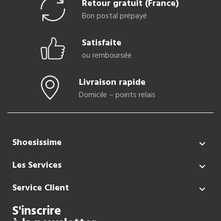
Retour gratuit (France)
Bon postal prépayé
Satisfaite
ou remboursée
Livraison rapide
Domicile – points relais
Shoesissime

Les Services

Service Client

S'inscrire