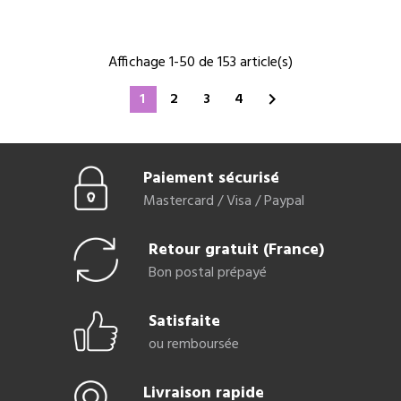
Affichage 1-50 de 153 article(s)
1
2
3
4

Paiement sécurisé
Mastercard / Visa / Paypal
Retour gratuit (France)
Bon postal prépayé
Satisfaite
ou remboursée
Livraison rapide