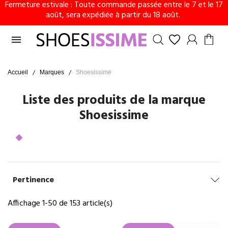
Fermeture estivale : Toute commande passée entre le 7 et le 17
août, sera expédiée à partir du 18 août.

Accueil
Marques
Shoesissime
Liste des produits de la marque
Shoesissime
Pertinence
Affichage 1-50 de 153 article(s)