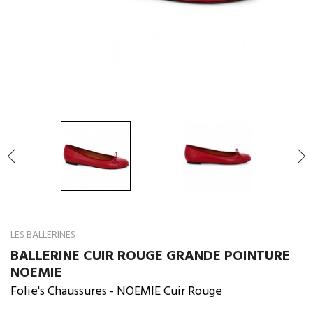

LES BALLERINES
BALLERINE CUIR ROUGE GRANDE POINTURE
NOEMIE
Folie's Chaussures
- NOEMIE Cuir Rouge