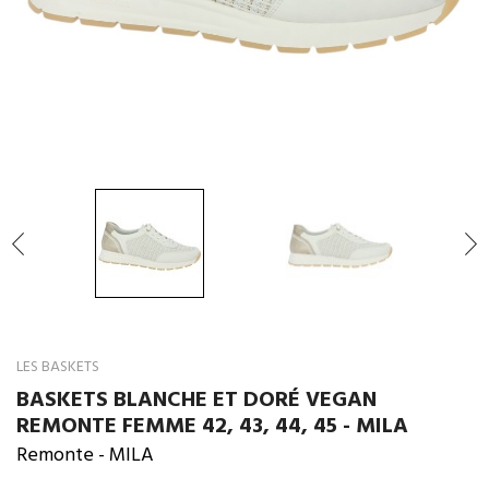

LES BASKETS
BASKETS BLANCHE ET DORÉ VEGAN
REMONTE FEMME 42, 43, 44, 45 - MILA
Remonte
- MILA