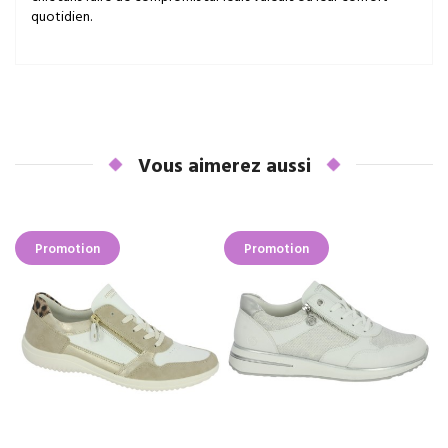
quotidien.
Vous aimerez aussi
Promotion
Promotion