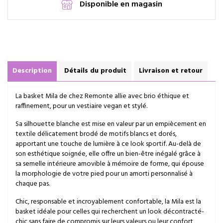
Disponible en magasin
Description
Détails du produit
Livraison et retour
La basket Mila de chez Remonte allie avec brio éthique et
raffinement, pour un vestiaire vegan et stylé.
Sa silhouette blanche est mise en valeur par un empiècement en
textile délicatement brodé de motifs blancs et dorés,
apportant une touche de lumière à ce look sportif. Au-delà de
son esthétique soignée, elle offre un bien-être inégalé grâce à
sa semelle intérieure amovible à mémoire de forme, qui épouse
la morphologie de votre pied pour un amorti personnalisé à
chaque pas.
Chic, responsable et incroyablement confortable, la Mila est la
basket idéale pour celles qui recherchent un look décontracté-
chic sans faire de compromis sur leurs valeurs ou leur confort