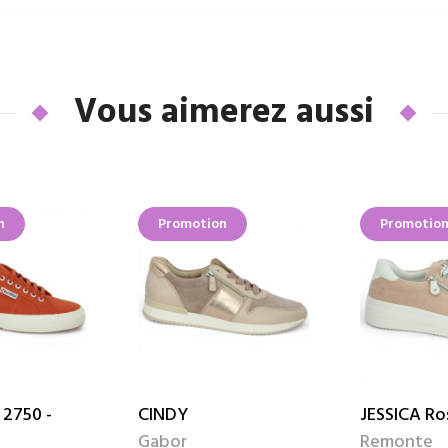
Vous aimerez aussi
n
Promotion
Promotio
 2750 -
CINDY
JESSICA Ro
Gabor
Remonte