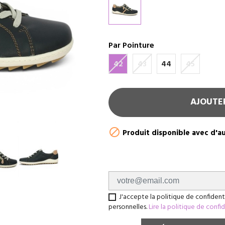
Par Pointure
42
43
44
45
AJOUTE

Produit disponible avec d'a
J'accepte la politique de confident
personnelles.
Lire la politique de confi