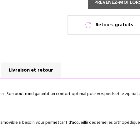
PRÉVENEZ-MOI LORS
Retours gratuits
Livraison et retour
en ! Son bout rond garantit un confort optimal pour vos pieds et le zip sur 
 amovible si besoin vous permettant d'accueillir des semelles orthopédique