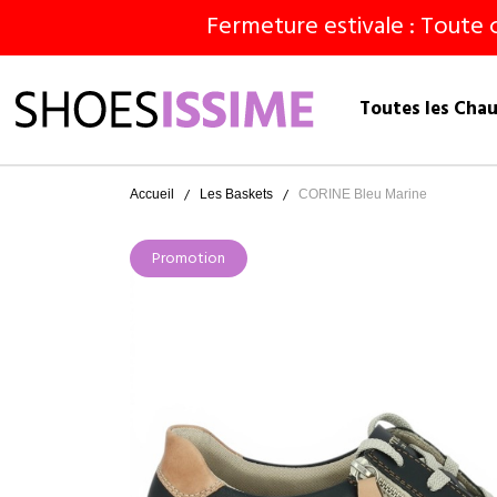
Fermeture estivale : Toute 
Toutes les Cha
Accueil
Les Baskets
CORINE Bleu Marine
Promotion