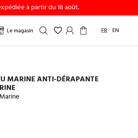
xpédiée à partir du 18 août.
FR
EN
Le magasin
EU MARINE ANTI-DÉRAPANTE
RINE
 Marine