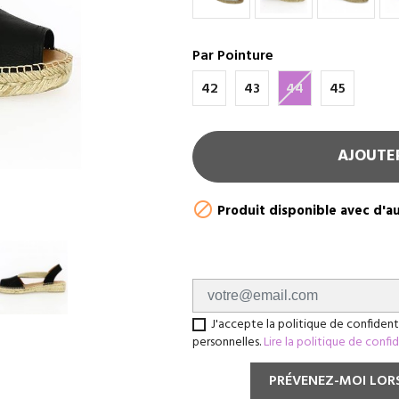
Par Pointure
42
43
44
45
AJOUTE

Produit disponible avec d'a
J'accepte la politique de confident
personnelles.
Lire la politique de confi
PRÉVENEZ-MOI LORS