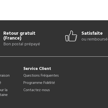
Retour gratuit
Satisfaite
(France)
ou remboursé
Bon postal prépayé
Service Client
vraison
Questions Fréquentes
é
Programme Fidélité
ur la
Contactez-nous
taine