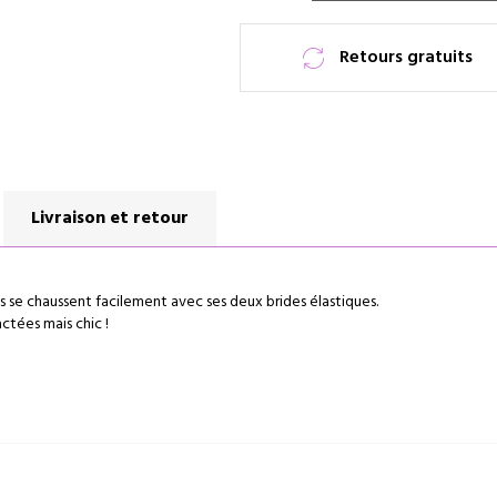
Retours gratuits
Livraison et retour
ns se chaussent facilement avec ses deux brides élastiques.
actées mais chic !