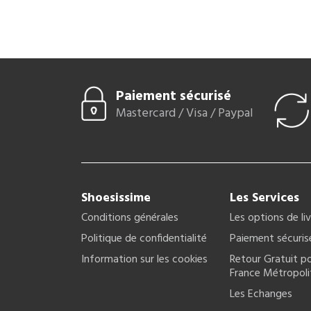
Paiement sécurisé
Mastercard / Visa / Paypal
Shoesissime
Les Services
Conditions générales
Les options de li
Politique de confidentialité
Paiement sécuris
Information sur les cookies
Retour Gratuit po
France Métropoli
Les Echanges