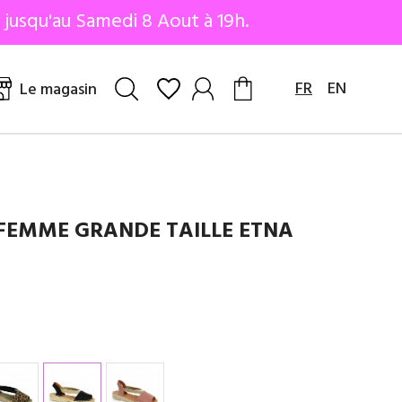
 jusqu'au Samedi 8 Aout à 19h.
FR
EN
Le magasin
 FEMME GRANDE TAILLE ETNA