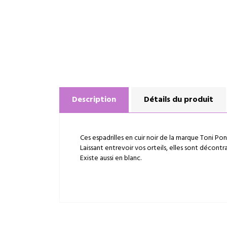
Description
Détails du produit
Ces espadrilles en cuir noir de la marque Toni Po
Laissant entrevoir vos orteils, elles sont décontr
Existe aussi en blanc.