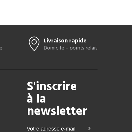
Livraison rapide
e
Domicile – points relais
S'inscrire
à la
newsletter
chevron_right