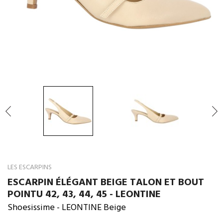

LES ESCARPINS
ESCARPIN ÉLÉGANT BEIGE TALON ET BOUT
POINTU 42, 43, 44, 45 - LEONTINE
Shoesissime
- LEONTINE Beige