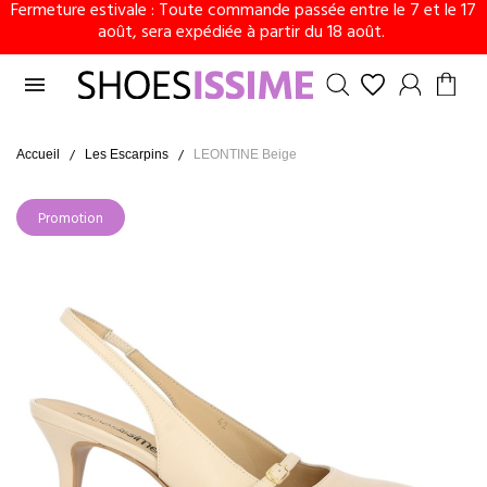
Fermeture estivale : Toute commande passée entre le 7 et le 17
août, sera expédiée à partir du 18 août.

Accueil
Les Escarpins
LEONTINE Beige
Promotion