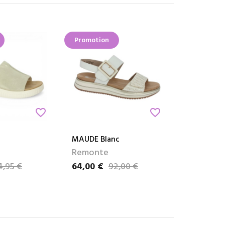
Promotion
favorite_border
favorite_border
MAUDE Blanc
Remonte
4,95 €
64,00 €
92,00 €
e
Prix
Prix de base