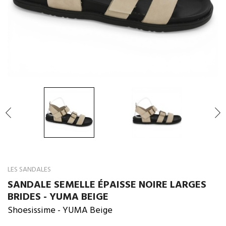

LES SANDALES
SANDALE SEMELLE ÉPAISSE NOIRE LARGES
BRIDES - YUMA BEIGE
Shoesissime
- YUMA Beige