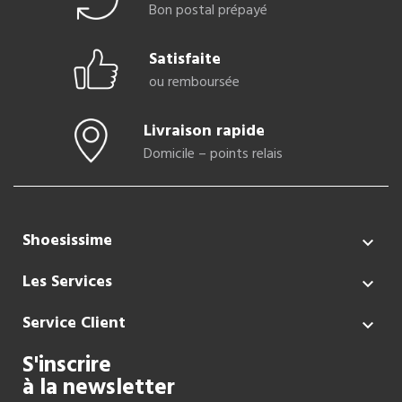
Bon postal prépayé
Satisfaite
ou remboursée
Livraison rapide
Domicile – points relais
Shoesissime

Les Services

Service Client

S'inscrire
à la newsletter