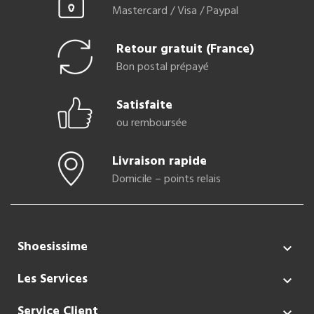
Mastercard / Visa / Paypal
Retour gratuit (France)
Bon postal prépayé
Satisfaite
ou remboursée
Livraison rapide
Domicile – points relais
Shoesissime

Les Services

Service Client
