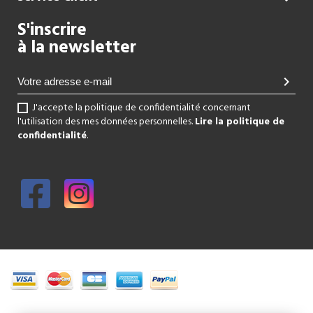
S'inscrire
à la newsletter
chevron_right
J'accepte la politique de confidentialité concernant
l'utilisation des mes données personnelles.
Lire la politique de
confidentialité
.