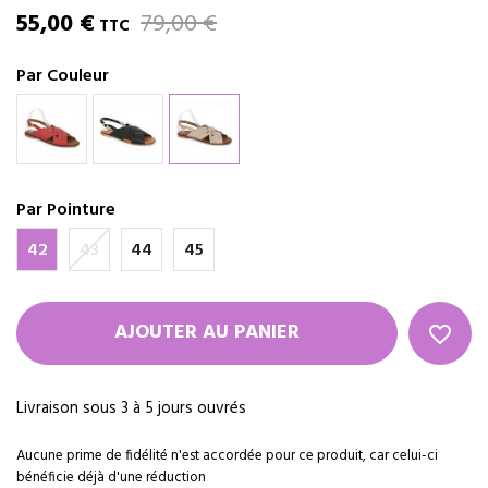
55,00 €
79,00 €
TTC
Par Couleur
Par Pointure
42
43
44
45
AJOUTER AU PANIER
favorite_border
Livraison sous 3 à 5 jours ouvrés
Aucune prime de fidélité n'est accordée pour ce produit, car celui-ci
bénéficie déjà d'une réduction